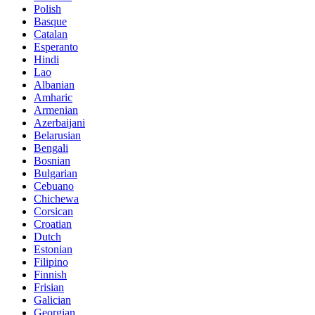
Polish
Basque
Catalan
Esperanto
Hindi
Lao
Albanian
Amharic
Armenian
Azerbaijani
Belarusian
Bengali
Bosnian
Bulgarian
Cebuano
Chichewa
Corsican
Croatian
Dutch
Estonian
Filipino
Finnish
Frisian
Galician
Georgian