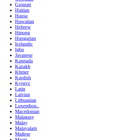
Gujarati
Haitian
Hausa
Hawaiian
Hebrew
Hmong
Hungarian
Icelandic
Igbo
Javanese
Kannada
Kazakh
Khmer
Kurdish
Kyrgyz
Latin
Latvian
Lithuanian
Luxembou..
Macedonian
Malagasy
Malay
Malayalam
Maltese
Maori