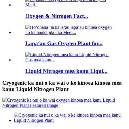
Oxygen & Nitrogen Fact...
Lapaʻau Gas Oxygen Plant for...
Liquid Nitrogen mea kanu Liqui...
Cryogenic ka nui o ka wai o ke kinoea kinoea mea
kanu Liquid Nitrogen Plant